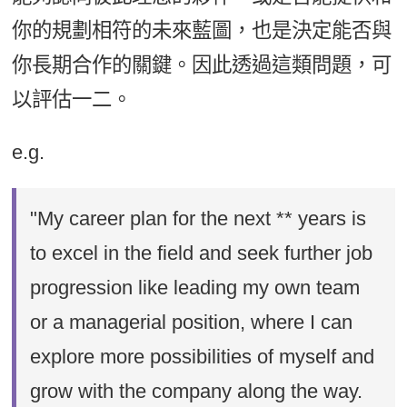
你的規劃相符的未來藍圖，也是決定能否與
你長期合作的關鍵。因此透過這類問題，可
以評估一二。
e.g.
"My career plan for the next ** years is
to excel in the field and seek further job
progression like leading my own team
or a managerial position, where I can
explore more possibilities of myself and
grow with the company along the way.