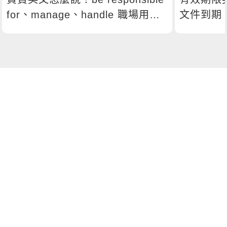
for、manage、handle 職場用法
文件到期
總解析
嗎？