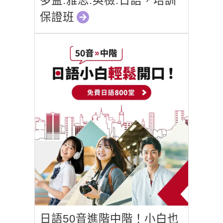
多益.雅思.英檢.日語，培訓
保證班
日語50音進階中階！小白也