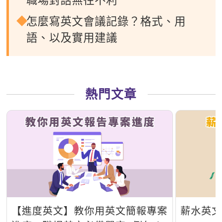
職場對話無往不利
怎麼寫英文會議記錄？格式、用
語、以及實用建議
熱門文章
【進度英文】教你用英文簡報專案
薪水英文