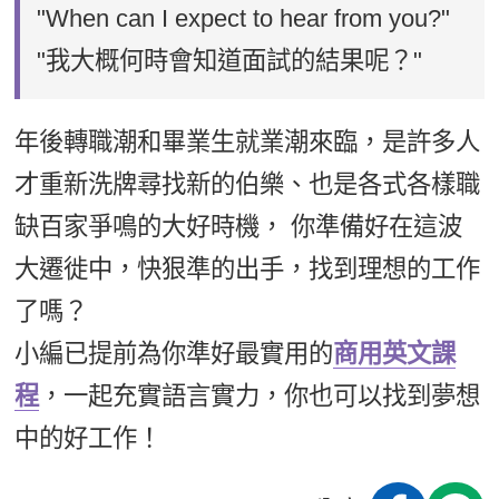
"When can I expect to hear from you?"
"我大概何時會知道面試的結果呢？"
年後轉職潮和畢業生就業潮來臨，是許多人
才重新洗牌尋找新的伯樂、也是各式各樣職
缺百家爭鳴的大好時機， 你準備好在這波
大遷徙中，快狠準的出手，找到理想的工作
了嗎？
小編已提前為你準好最實用的
商用英文課
程
，一起充實語言實力，你也可以找到夢想
中的好工作！