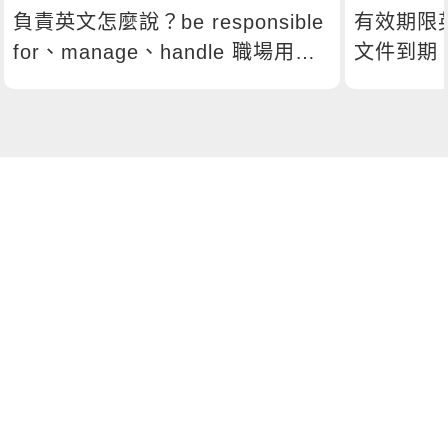
負責英文怎麼說？be responsible
有效期限
for、manage、handle 職場用法
文件到期
總解析
嗎？