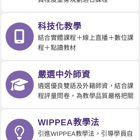
科技化教學
結合實體課程＋線上直播＋數位課
程＋點讀教材
嚴選中外師資
遴選優良雙語及外籍師資，結合課
程評量問卷，為教學品質嚴格把關
WIPPEA教學法
引進WIPPEA教學法，引導學員自