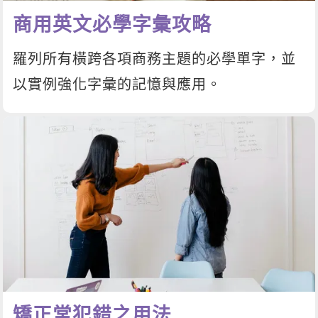
商用英文必學字彙攻略
羅列所有橫跨各項商務主題的必學單字，並
以實例強化字彙的記憶與應用。
矯正常犯錯之用法