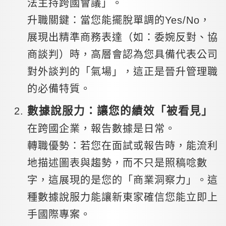
法主持跨國會議」。
升職關鍵：當您能擺脫單調的Yes/No，
展現出精準商務表達（如：委婉反對、協
商談判）時，高層會認為您具備代表公司
對外談判的「氣場」，這正是晉升管理職
的必備特質。
數據說服力：讓您的績效「被看見」
在跨國企業，報告數據是日常。
轉職優勢：若您在面試或報告時，能流利
地描述圖表與趨勢，而不只是照稿唸數
字，這展現的是您的「商業洞察力」。這
種數據說服力能讓新東家確信您能立即上
手國際專案。