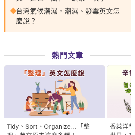
台灣氣候潮濕，潮濕、發霉英文怎
麼說？
熱門文章
Tidy、Sort、Organize…「整
香菜洋