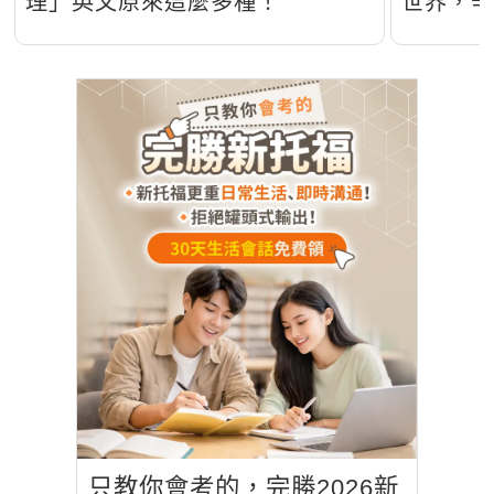
理」英文原來這麼多種！
世界，
只教你會考的，完勝2026新