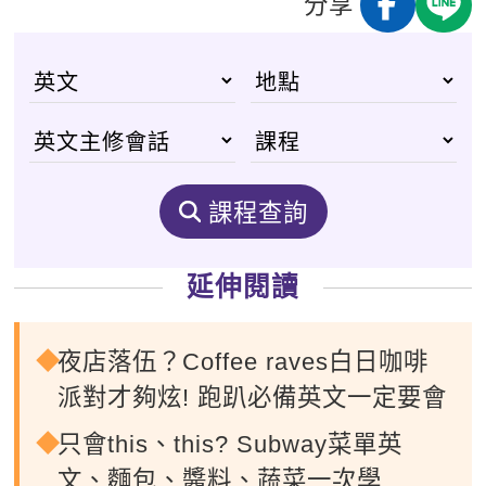
分享
課程查詢
延伸閱讀
夜店落伍？Coffee raves白日咖啡
派對才夠炫! 跑趴必備英文一定要會
只會this、this? Subway菜單英
文、麵包、醬料、蔬菜一次學