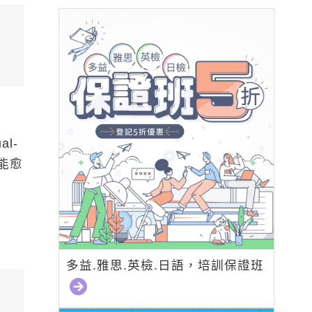
l-
功能愈
多益.雅思.英檢.日語，培訓保證班