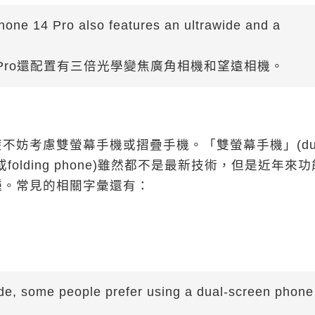
Phone 14 Pro also features an ultrawide and a
14 Pro還配置有三倍光學變焦廣角相機和望遠相機。
不妨考慮雙螢幕手機或摺疊手機。「雙螢幕手機」(dua
phone或folding phone)雖然都不是最新技術，但是近年來
種。常見的相關字彙還有：
ode, some people prefer using a dual-screen phone