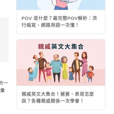
POV 是什麼？最完整POV解析：流
行縮寫、網路用語一次懂！
式的一
字彙
親戚英文大集合！舅舅、表哥怎麼
說？各種親戚關係一次學會！