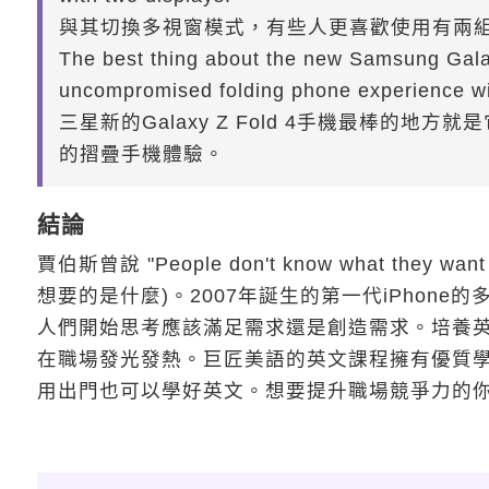
與其切換多視窗模式，有些人更喜歡使用有兩
The best thing about the new Samsung Galaxy
uncompromised folding phone experience wit
三星新的Galaxy Z Fold 4手機最棒的
的摺疊手機體驗。
結論
賈伯斯曾說 "People don't know what they wa
想要的是什麼)。2007年誕生的第一代iPhone的多點觸碰
人們開始思考應該滿足需求還是創造需求。培養
在職場發光發熱。巨匠美語的英文課程擁有優質
用出門也可以學好英文。想要提升職場競爭力的