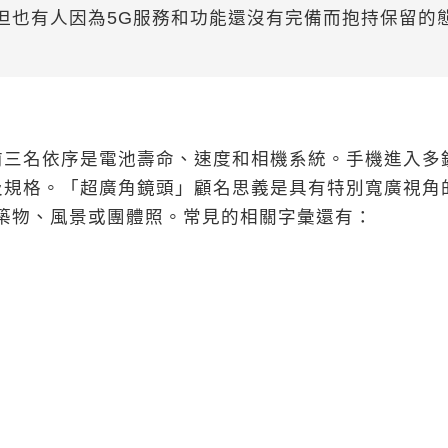
但也有人因為5G服務和功能還沒有完備而抱持保留的
前三名依序是電池壽命、速度和相機系統。手機進入多
及規格。「超廣角鏡頭」顧名思義是具有特別寬廣視角
用於拍攝建築物、風景或團體照。常見的相關字彙還有：