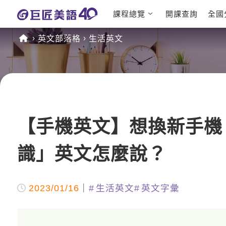
課程總覽
開課查詢
全國
日語課程總表
英文檢定
英文部落格
生活英文
英文課程總表
TOEIC
英文會話
IELTS
商用英文
GEPT 
TOEFL
【手機英文】想換新手機
識」英文怎麼說？
2023/01/16
生活英文
英文字彙