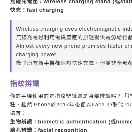
無線充電座：wireless charging stand (或stati
快充：fast charging
Wireless charging uses electromagnetic indu
無線充電是利用電磁感應的原理提供電源給行
Almost every new phone promises faster char
charging power.
幾乎所有新手機都保證快速充電，但並非全部都
指紋辨識
你的手機使用的是指紋辨識還是臉部辨識呢？「指紋辨識」(f
種，雖然iPhone於2017年後便以Face ID取
還有：
生物辨識：biometric authentication (或biometr
臉孔辨識：facial recognition