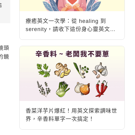
態
療癒英文一次學：從 healing 到
serenity，請收下這份身心靈英文能
量包
鏡頭
的鏡
香菜洋芋片爆紅！用英文探索調味世
界，辛香料單字一次搞定！