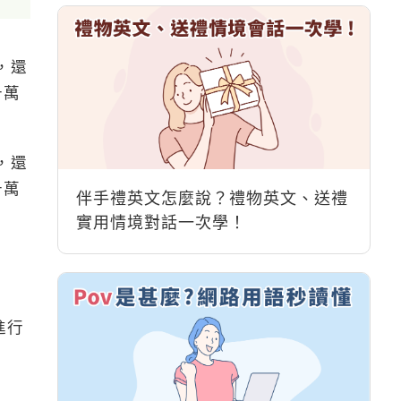
，還
千萬
，還
千萬
伴手禮英文怎麼說？禮物英文、送禮
實用情境對話一次學！
進行