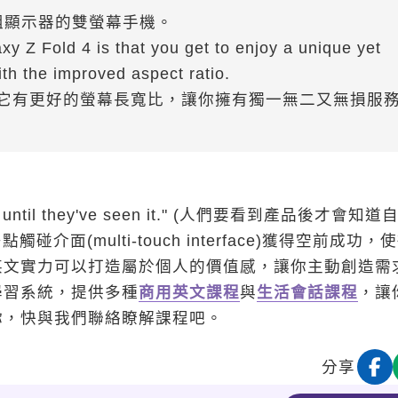
組顯示器的雙螢幕手機。
 Z Fold 4 is that you get to enjoy a unique yet
h the improved aspect ratio.
地方就是它有更好的螢幕長寬比，讓你擁有獨一無二又無損服
nt until they've seen it." (人們要看到產品後才會知道
介面(multi-touch interface)獲得空前成功，
英文實力可以打造屬於個人的價值感，讓你主動創造需
學習系統，提供多種
商用英文課程
與
生活會話課程
，讓
你，快與我們聯絡瞭解課程吧。
分享