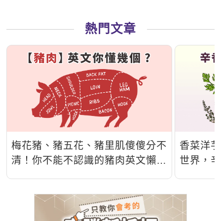
熱門文章
梅花豬、豬五花、豬里肌傻傻分不
香菜洋
清！你不能不認識的豬肉英文懶人
世界，
包！