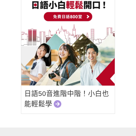
日語50音進階中階！小白也
能輕鬆學