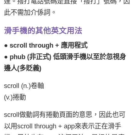
達。撥打電話號碼是直接「撥打」號碼，因
此不需加介係詞。
滑手機的其他英文用法
● scroll through + 應用程式
● phub (非正式) 低頭滑手機以至於忽視身
邊人(多貶義)
scroll (n.)卷軸
(v.)捲動
scroll做動詞有捲動頁面的意思，因此也可
以用scroll through + app來表示正在滑手