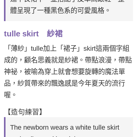
體呈現了一種黑色系的可愛風格。
tulle skirt 紗裙
「薄紗」tulle加上「裙子」skirt這兩個字組
成的，顧名思義就是紗裙。帶點浪漫，帶點
神祕，被喻為穿上就會想要旋轉的魔法單
品，紗質帶來的飄逸感是今年夏天的流行
喔。
【造句練習】
The newborn wears a white tulle skirt