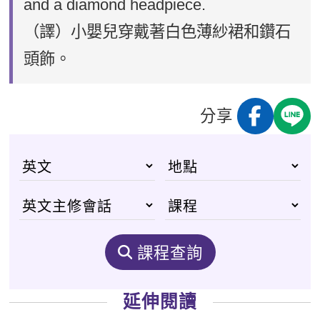
and a diamond headpiece.
（譯）小嬰兒穿戴著白色薄紗裙和鑽石
頭飾。
分享
課程查詢
延伸閱讀