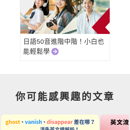
日語50音進階中階！小白也
能輕鬆學
你可能感興趣的文章