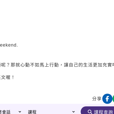
 weekend.
頭呢？那就心動不如馬上行動，讓自己的生活更加充實
英文喔！
分享
課程查詢