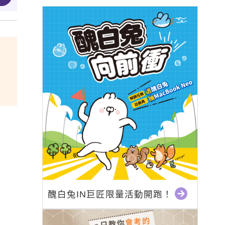
醜白兔IN巨匠限量活動開跑！