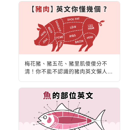
梅花豬、豬五花、豬里肌傻傻分不
清！你不能不認識的豬肉英文懶人
包！