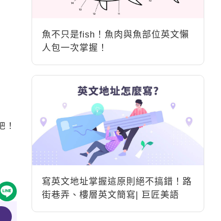
魚不只是fish！魚肉與魚部位英文懶
人包一次掌握！
吧！
寫英文地址掌握這原則絕不搞錯！路
街巷弄、樓層英文簡寫| 巨匠美語