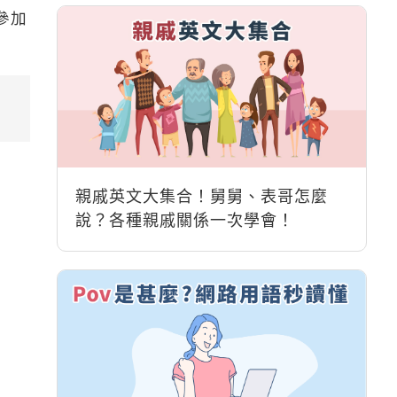
參加
親戚英文大集合！舅舅、表哥怎麼
說？各種親戚關係一次學會！