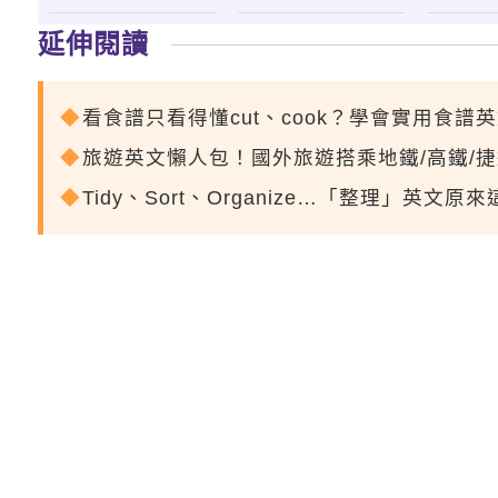
延伸閱讀
看食譜只看得懂cut、cook？學會實用食譜
旅遊英文懶人包！國外旅遊搭乘地鐵/高鐵/
Tidy、Sort、Organize…「整理」英文原