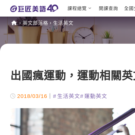
課程總覽
開課查詢
全國
日語課程總表
英文檢定
英文部落格
生活英文
英文課程總表
TOEIC
英文會話
IELTS
商用英文
GEPT 
TOEFL
出國瘋運動，運動相關英
2018/03/16
生活英文
運動英文