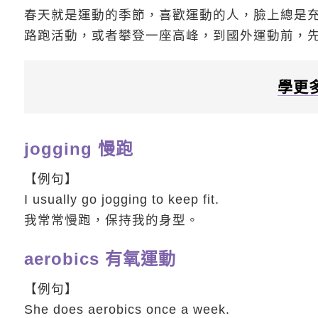
春天就是運動的季節，喜歡運動的人，臉上總是
路跑活動，或者攀登一座高峰，到國外運動前，
學更
jogging 慢跑
【例句】
I usually go jogging to keep fit.
我常常慢跑，保持我的身型。
aerobics 有氧運動
【例句】
She does aerobics once a week.