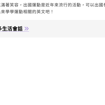
充滿著笑容，出國運動是近年來流行的活動，可以出國
先來學學運動相關的英文吧！
多生活會話