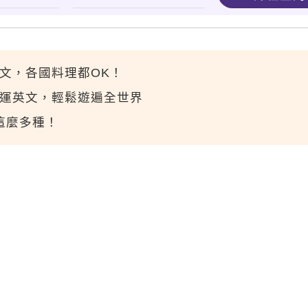
英文，各國料理都OK！
捷運英文，輕鬆遊遍全世界
來這麼多種！