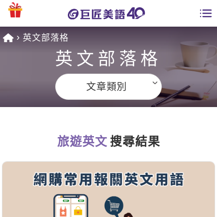
英文部落格
學員專區
英文部落格
課程總覽
文章類別
日語課程總表
開課查詢
英文課程總表
全國分校
英文會話
旅遊英文
搜尋結果
免費資源
商用英文
英文部落格
師資團隊
英文檢定
多益秒學堂
學習分享
能力養成
TOEIC 多益課程