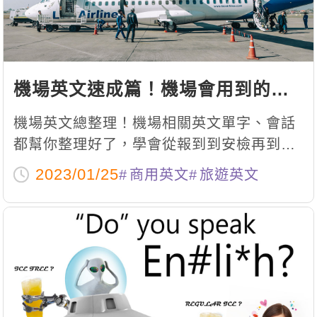
機場英文速成篇！機場會用到的十
大單字與會話全都在這！
機場英文總整理！機場相關英文單字、會話
都幫你整理好了，學會從報到到安檢再到轉
機相關的英文，幫助你在國外旅遊時不再因
2023/01/25
商用英文
旅遊英文
為聽不懂而延誤行程打壞旅遊好心情！