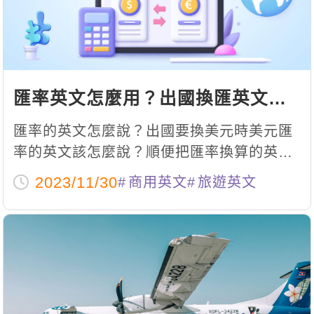
新聞英文
匯率英文怎麼用？出國換匯英文怎
麼說？跟上最夯的出國潮！
匯率的英文怎麼說？出國要換美元時美元匯
率的英文該怎麼說？順便把匯率換算的英文
也告訴你！
2023/11/30
商用英文
旅遊英文