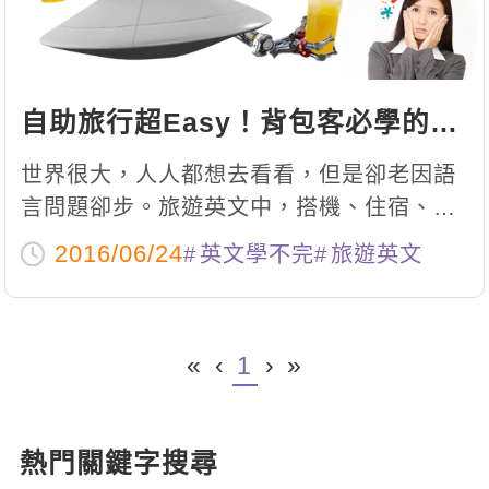
自助旅行超Easy！背包客必學的英
文會話
世界很大，人人都想去看看，但是卻老因語
言問題卻步。旅遊英文中，搭機、住宿、點
餐、問路...等若都能朗朗上口，出國旅遊就
2016/06/24
英文學不完
旅遊英文
可以選擇自由行，不必被導遊牽著走，說走
就走！
«
‹
1
›
»
熱門關鍵字搜尋