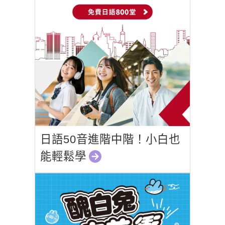
日語50音進階中階！小白也
能輕鬆學