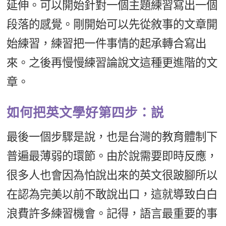
延伸。可以開始針對一個主題練習寫出一個
段落的感覺。剛開始可以先從敘事的文章開
始練習，練習把一件事情的起承轉合寫出
來。之後再慢慢練習論說文這種更進階的文
章。
如何把英文學好第四步：説
最後一個步驟是說，也是台灣的教育體制下
普遍最薄弱的環節。由於說需要即時反應，
很多人也會因為怕說出來的英文很跛腳所以
在認為完美以前不敢說出口，這就導致白白
浪費許多練習機會。記得，語言最重要的事