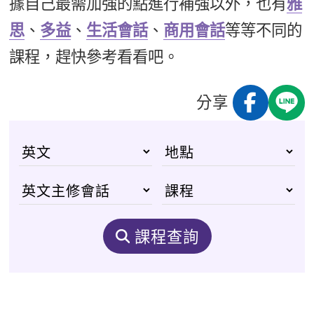
據自己最需加強的點進行補強以外，也有
雅
思
、
多益
、
生活會話
、
商用會話
等等不同的
課程，趕快參考看看吧。
分享
課程查詢