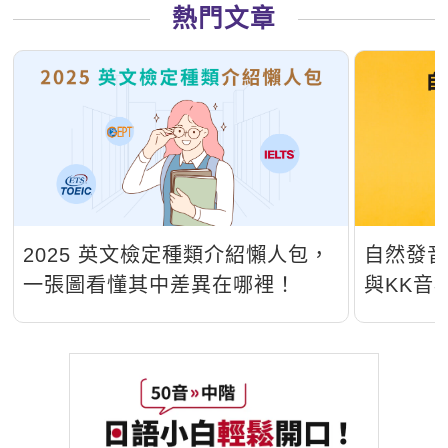
熱門文章
2025 英文檢定種類介紹懶人包，
自然發
一張圖看懂其中差異在哪裡！
與KK音