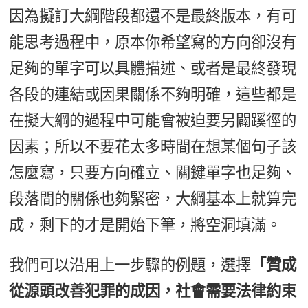
因為擬訂大綱階段都還不是最終版本，有可
能思考過程中，原本你希望寫的方向卻沒有
足夠的單字可以具體描述、或者是最終發現
各段的連結或因果關係不夠明確，這些都是
在擬大綱的過程中可能會被迫要另闢蹊徑的
因素；所以不要花太多時間在想某個句子該
怎麼寫，只要方向確立、關鍵單字也足夠、
段落間的關係也夠緊密，大綱基本上就算完
成，剩下的才是開始下筆，將空洞填滿。
我們可以沿用上一步驟的例題，選擇
「贊成
從源頭改善犯罪的成因，社會需要法律約束