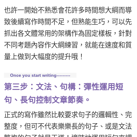
也許一開始不熟悉會花許多時間想大綱而導
致後續寫作時間不足，但熟能生巧，可以先
抓出各文體常用的架構作為固定樣板，針對
不同考題內容作大綱練習，就能在速度和質
量上做到大幅度的提升哦！
Once you start writing---------
第三步：文法、句構：彈性運用短
句、長句控制文章節奏。
正式的寫作雖然比較要求句子的邏輯性、完
整度，但可不代表樂樂長的句子、或是文法