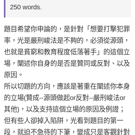
250 words.
題目希望你申論的，是針對「想要打擊犯罪
率，光是嚴刑峻法是不夠的，必須從源頭，
也就是貧窮和教育程度低落著手」的這個立
場，闡述你自身的是否是贊同或反對、以及
原因。
所以切題的方向，應該是著重在闡述你本身
的立場(贊成--源頭做起or反對--嚴刑峻法or
其他)，以及支持這個立場的原因及例證；
但有些人卻掉入陷阱，光看到題目的第一
段，就迫不急待的下筆，變成只是客觀針對