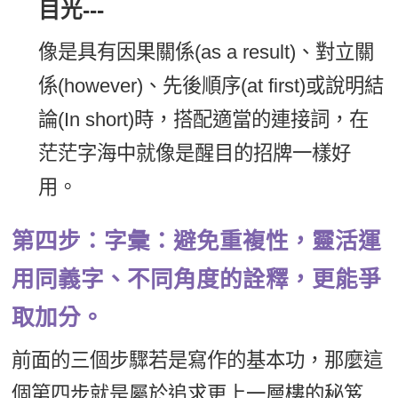
目光---
像是具有因果關係(as a result)、對立關
係(however)、先後順序(at first)或說明結
論(In short)時，搭配適當的連接詞，在
茫茫字海中就像是醒目的招牌一樣好
用。
第四步：字彙：避免重複性，靈活運
用同義字、不同角度的詮釋，更能爭
取加分。
前面的三個步驟若是寫作的基本功，那麼這
個第四步就是屬於追求更上一層樓的秘笈