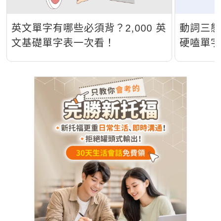
英文單字有哪些必須背？2,000 英
動詞三
文基礎單字表一次看！
硬嗑單