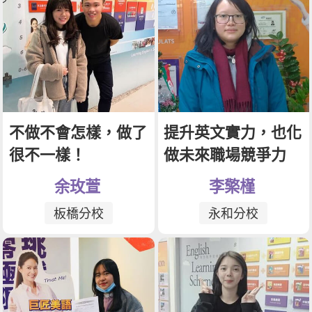
不做不會怎樣，做了
提升英文實力，也化
很不一樣！
做未來職場競爭力
余玫萱
李檠槿
板橋分校
永和分校