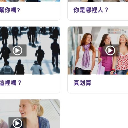
幫你嗎?
你是哪裡人？
這裡嗎？
真划算