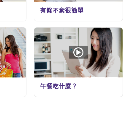
有條不紊很簡單
午餐吃什麼？