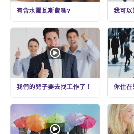
有含水電瓦斯費嗎?
我可以
我們的兒子要去找工作了！
你住在