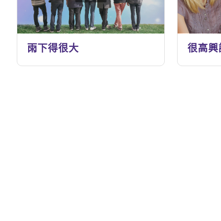
雨下得很大
很高興