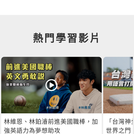
熱門學習影片
林維恩、林鉑濬前進美國職棒，加
「台灣神
強英語力為夢想助攻
世界之門