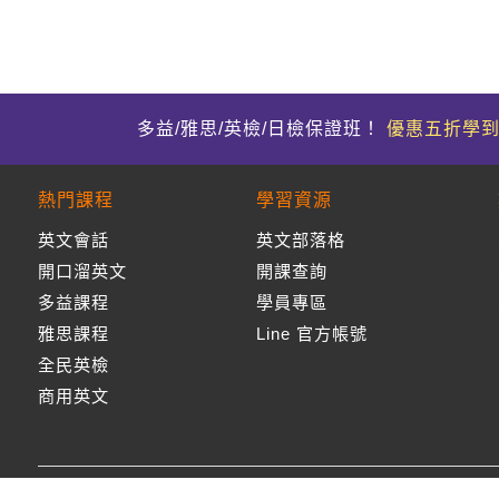
多益/雅思/英檢/日檢保證班！
優惠五折學
熱門課程
學習資源
英文會話
英文部落格
開口溜英文
開課查詢
多益課程
學員專區
雅思課程
Line 官方帳號
全民英檢
商用英文