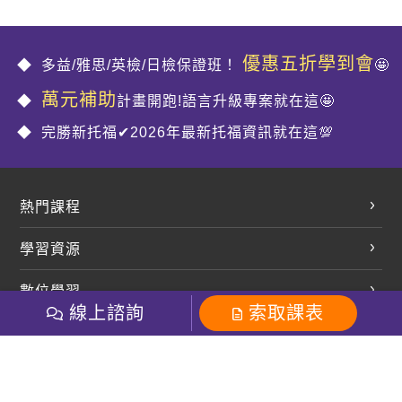
優惠五折學到會
多益/雅思/英檢/日檢保證班！
🤩
萬元補助
計畫開跑!語言升級專案就在這🤩
完勝新托福✔2026年最新托福資訊就在這💯
熱門課程
英文會話
學習資源
開口溜英文
英文部落格
數位學習
多益課程
開課查詢
線上諮詢
索取課表
巨匠美語數位學院
雅思課程
社群
學員專區
巨匠日語數位學院
全民英檢
就愛嗑英文吐司FB
Line 官方帳號
巨匠教育集團
粉絲團
Line官方
影音
Instagram
巨匠電腦數位學院
商用英文
就愛嗑英文吐司IG