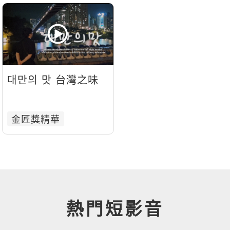
대만의 맛 台灣之味
金匠獎精華
熱門短影音