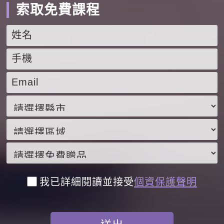
索取免費課程
我已詳細閱讀並接受
個資保護聲明