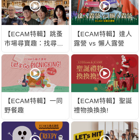
【ECAM特輯】跳蚤
【ECAM特輯】達人
市場尋寶趣：找尋屬
露營 vs 懶人露營
於你的寶物吧！
【ECAM特輯】一同
【ECAM特輯】聖誕
野餐趣
禮物換換換!