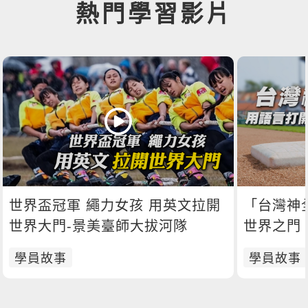
熱門學習影片
世界盃冠軍 繩力女孩 用英文拉開
「台灣神
世界大門-景美臺師大拔河隊
世界之門
學員故事
學員故事