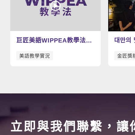
巨匠美語WIPPEA教學法示
대만의
範影片
美語教學實況
金匠獎
立即與我們聯繫，讓