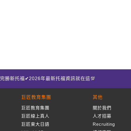
完勝新托福✔2026年最新托福資訊就在這💯
巨匠教育集團
其他
巨匠教育集團
關於我們
巨匠線上真人
人才招募
巨匠東大日語
Recruiting