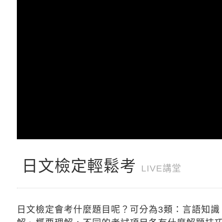
日文檢定輕鬆考
LIVE講堂
日文檢定會考什麼題目呢？可分為3類：言語知識