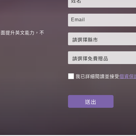
全面提升英文能力，不
。
我已詳細閱讀並接受
個資保