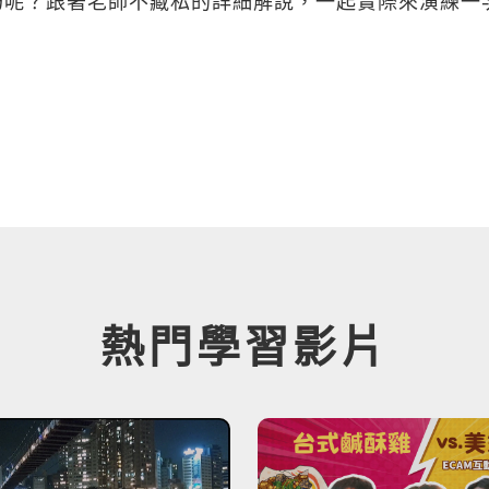
巧呢？跟著老師不藏私的詳細解說，一起實際來演練一
熱門學習影片