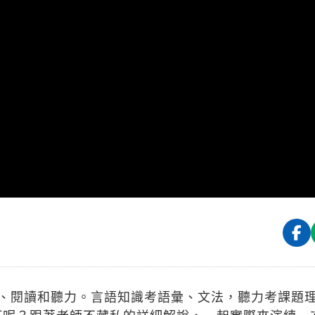
、閱讀和聽力。言語知識考語彙、文法，聽力考課題