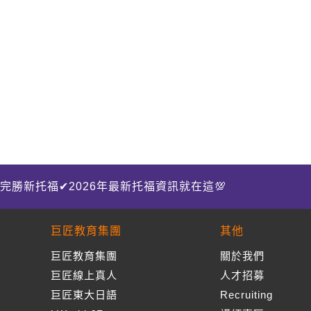
完勝新托福✔2026年最新托福資訊就在這💯
巨匠教育集團
其他
巨匠教育集團
關於我們
巨匠線上真人
人才招募
巨匠東大日語
Recruiting