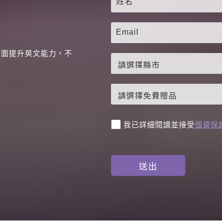
全面提升英文能力，不
。
我已詳細閱讀並接受
個資保