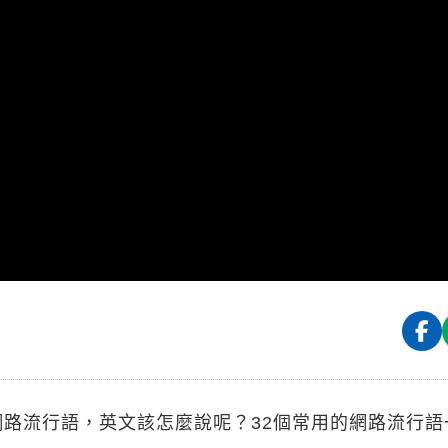
路流行語，英文該怎麼說呢？32個常用的網路流行語