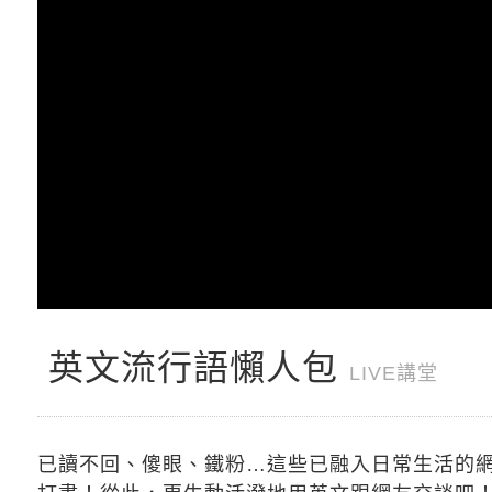
英文流行語懶人包
LIVE講堂
已讀不回、傻眼、鐵粉…這些已融入日常生活的網