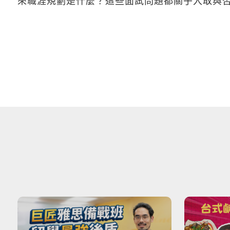
來職涯規劃是什麼？這些面試問題都關乎入取與