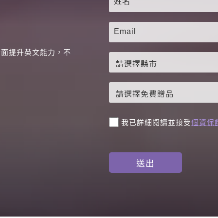
全面提升英文能力，不
。
我已詳細閱讀並接受
個資保