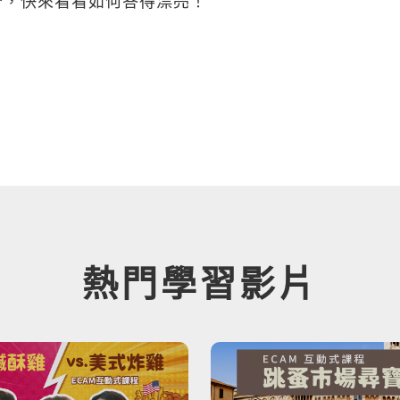
否，快來看看如何答得漂亮！
熱門學習影片