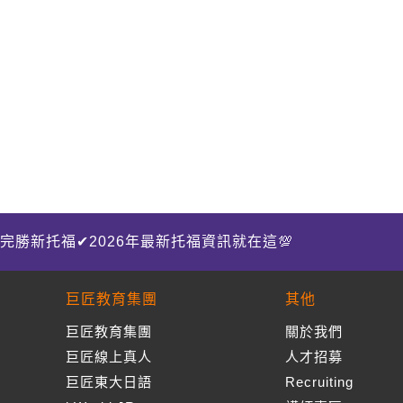
完勝新托福✔2026年最新托福資訊就在這💯
巨匠教育集團
其他
巨匠教育集團
關於我們
巨匠線上真人
人才招募
巨匠東大日語
Recruiting