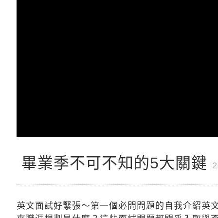
畢業季不可不知的5大關鍵
英文面試好緊張～第一個必問問題的自我介紹英