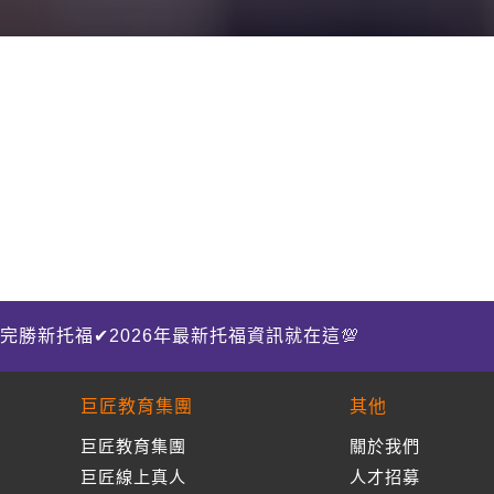
完勝新托福✔2026年最新托福資訊就在這💯
巨匠教育集團
其他
巨匠教育集團
關於我們
巨匠線上真人
人才招募