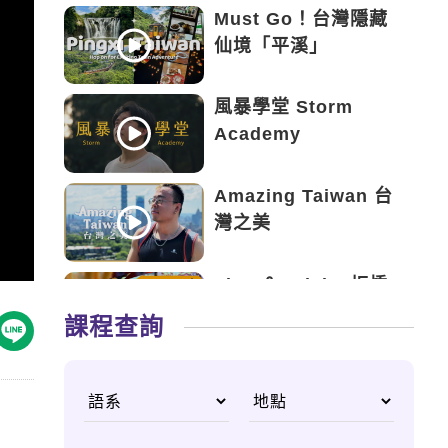
Must Go！台灣隱藏
仙境「平溪」
風暴學堂 Storm
Academy
Amazing Taiwan 台
灣之美
Tips ＆ Tricks 板橋
美食鋩角
課程查詢
臺灣：體驗非凡