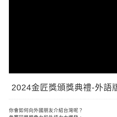
2024金匠獎頒獎典禮-外語
你會如何向外國朋友介紹台灣呢？