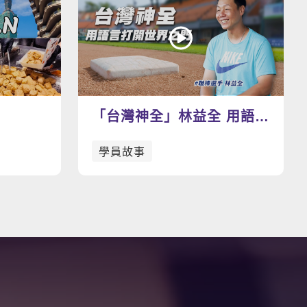
看更多影片
「台灣神全」林益全 用語言
打開世界之門
學員故事