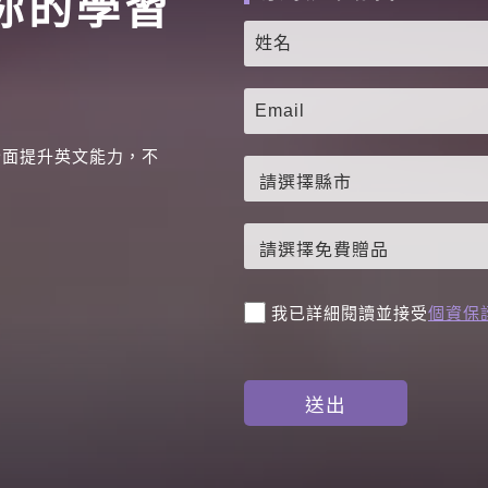
你的學習
全面提升英文能力，不
。
我已詳細閱讀並接受
個資保