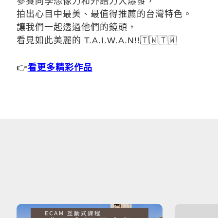
參賽同學想像力和外語力大爆發，
拍出心目中最美、最值得推薦的台灣特色。
讓我們一起透過他們的鏡頭，
看見如此美麗的 T.A.I.W.A.N!!🇹🇼🇹🇼
👉
看更多精彩作品