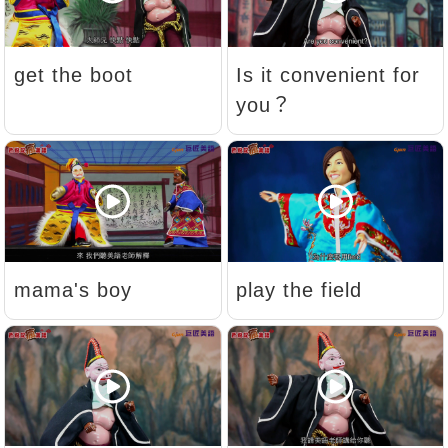
get the boot
Is it convenient for
you？
mama's boy
play the field