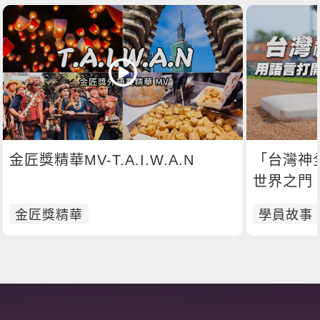
金匠獎精華MV-T.A.I.W.A.N
「台灣神
世界之門
金匠獎精華
學員故事