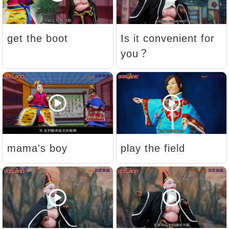
get the boot
Is it convenient for
you？
mama's boy
play the field