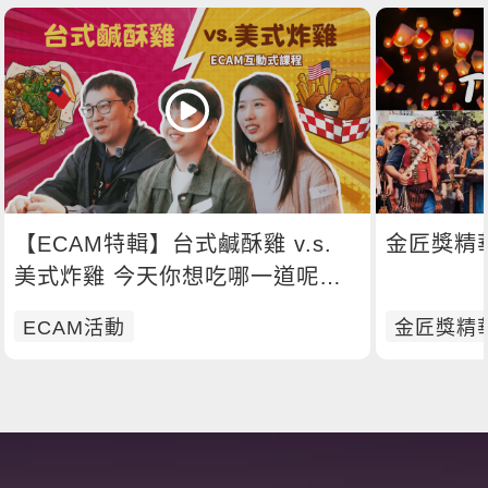
【ECAM特輯】台式鹹酥雞 v.s.
金匠獎精華M
美式炸雞 今天你想吃哪一道呢？
🍗
ECAM活動
金匠獎精