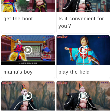
get the boot
Is it convenient for
you？
mama's boy
play the field