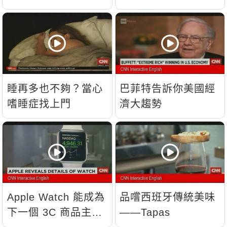
睡再多也不夠？當心
巴菲特告訴你美國經
嗜睡症找上門
濟大趨勢
Apple Watch 能成為
品嚐西班牙傳統美味
下一個 3C 商品主
——Tapas