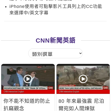
新聞英文
iPhone使用者可點擊影片工具列上的CC功能
來選擇中/英文字幕
CNN新聞英語
你不能不知道的防止
80 年來最強震 尼泊
扒竊觀念
爾宛如人間煉獄