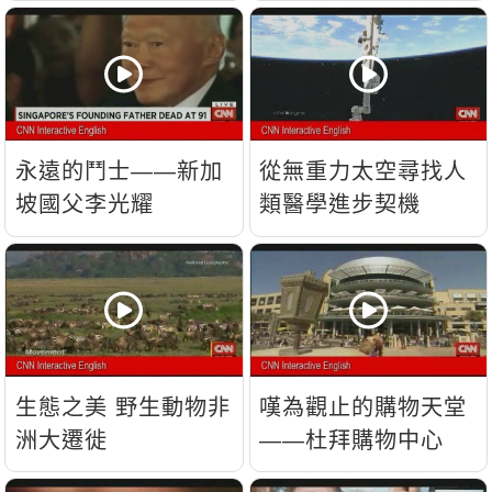
流？
永遠的鬥士——新加
從無重力太空尋找人
坡國父李光耀
類醫學進步契機
生態之美 野生動物非
嘆為觀止的購物天堂
洲大遷徙
——杜拜購物中心