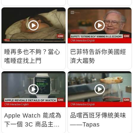
睡再多也不夠？當心
巴菲特告訴你美國經
嗜睡症找上門
濟大趨勢
Apple Watch 能成為
品嚐西班牙傳統美味
下一個 3C 商品主
——Tapas