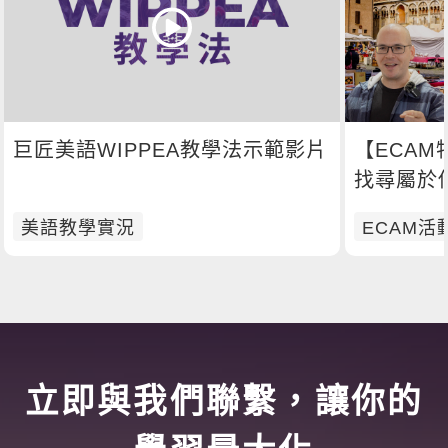
巨匠美語WIPPEA教學法示範影片
【ECA
找尋屬於
美語教學實況
ECAM活
立即與我們聯繫，讓你的