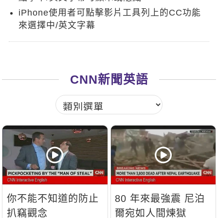
新聞英文
iPhone使用者可點擊影片工具列上的CC功能
來選擇中/英文字幕
CNN新聞英語
你不能不知道的防止
80 年來最強震 尼泊
扒竊觀念
爾宛如人間煉獄