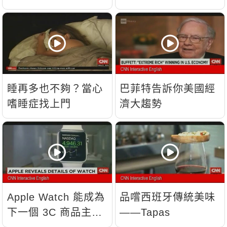
睡再多也不夠？當心
巴菲特告訴你美國經
嗜睡症找上門
濟大趨勢
Apple Watch 能成為
品嚐西班牙傳統美味
下一個 3C 商品主
——Tapas