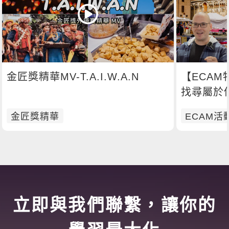
金匠獎精華MV-T.A.I.W.A.N
【ECA
找尋屬於
金匠獎精華
ECAM活
立即與我們聯繫，讓你的