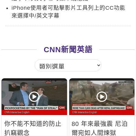
新聞英文
iPhone使用者可點擊影片工具列上的CC功能
來選擇中/英文字幕
CNN新聞英語
你不能不知道的防止
80 年來最強震 尼泊
扒竊觀念
爾宛如人間煉獄