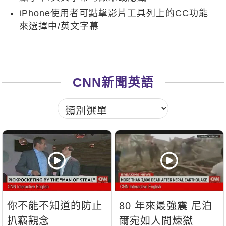
新聞英文
iPhone使用者可點擊影片工具列上的CC功能
來選擇中/英文字幕
CNN新聞英語
你不能不知道的防止
80 年來最強震 尼泊
扒竊觀念
爾宛如人間煉獄