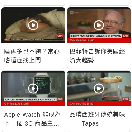
睡再多也不夠？當心
巴菲特告訴你美國經
嗜睡症找上門
濟大趨勢
Apple Watch 能成為
品嚐西班牙傳統美味
下一個 3C 商品主
——Tapas