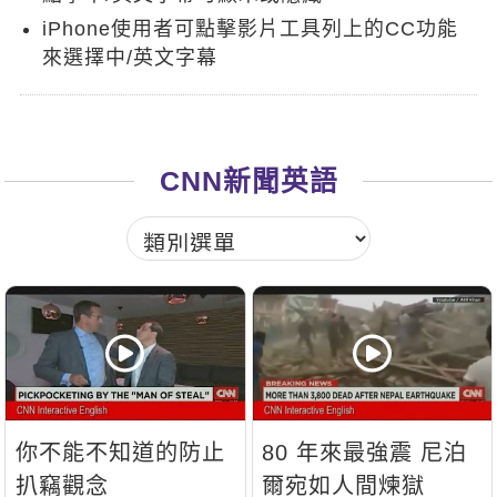
新聞英文
iPhone使用者可點擊影片工具列上的CC功能
來選擇中/英文字幕
CNN新聞英語
你不能不知道的防止
80 年來最強震 尼泊
扒竊觀念
爾宛如人間煉獄