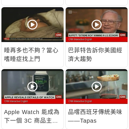
睡再多也不夠？當心
巴菲特告訴你美國經
嗜睡症找上門
濟大趨勢
Apple Watch 能成為
品嚐西班牙傳統美味
下一個 3C 商品主
——Tapas