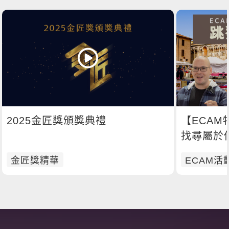
2025金匠獎頒獎典禮
【ECA
找尋屬於
金匠獎精華
ECAM活