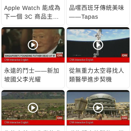
Apple Watch 能成為
品嚐西班牙傳統美味
下一個 3C 商品主
——Tapas
流？
永遠的鬥士——新加
從無重力太空尋找人
坡國父李光耀
類醫學進步契機