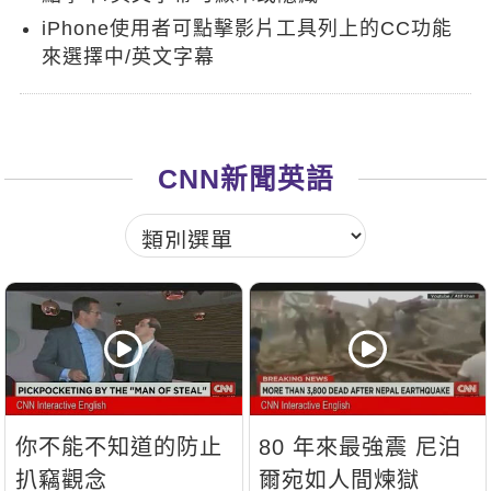
新聞英文
iPhone使用者可點擊影片工具列上的CC功能
來選擇中/英文字幕
CNN新聞英語
你不能不知道的防止
80 年來最強震 尼泊
扒竊觀念
爾宛如人間煉獄