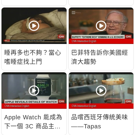
睡再多也不夠？當心
巴菲特告訴你美國經
嗜睡症找上門
濟大趨勢
Apple Watch 能成為
品嚐西班牙傳統美味
下一個 3C 商品主
——Tapas