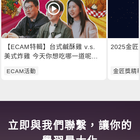
【ECAM特輯】台式鹹酥雞 v.s.
2025金
美式炸雞 今天你想吃哪一道呢？
🍗
ECAM活動
金匠獎精
立即與我們聯繫，讓你的