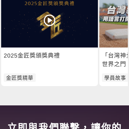
2025金匠獎頒獎典禮
「台灣神
世界之門
金匠獎精華
學員故事
立即與我們聯繫，讓你的