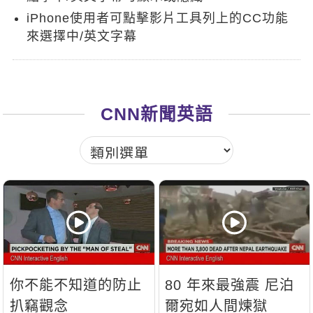
新聞英文
iPhone使用者可點擊影片工具列上的CC功能
來選擇中/英文字幕
CNN新聞英語
你不能不知道的防止
80 年來最強震 尼泊
扒竊觀念
爾宛如人間煉獄