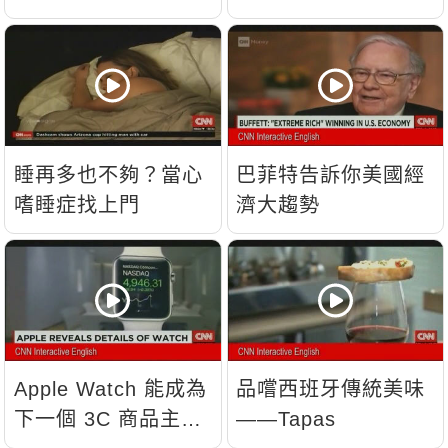
睡再多也不夠？當心
巴菲特告訴你美國經
嗜睡症找上門
濟大趨勢
Apple Watch 能成為
品嚐西班牙傳統美味
下一個 3C 商品主
——Tapas