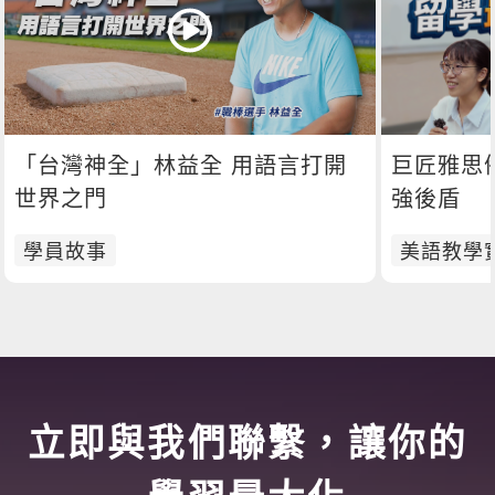
「台灣神全」林益全 用語言打開
巨匠雅思
世界之門
強後盾
學員故事
美語教學
立即與我們聯繫，讓你的