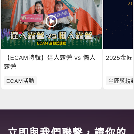
【ECAM特輯】達人露營 vs 懶人
2025金
露營
ECAM活動
金匠獎精
立即與我們聯繫，讓你的