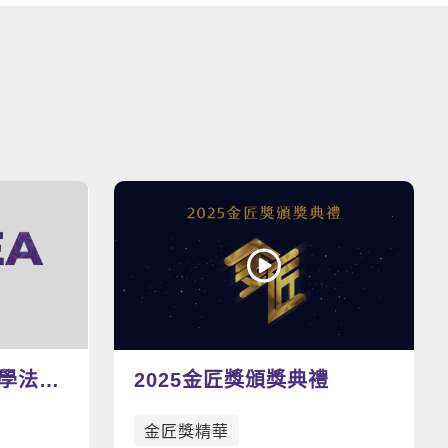
看更多影片
教學法示
2025金匠獎頒獎典禮
金匠獎精華