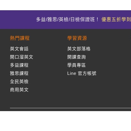
多益/雅思/英檢/日檢保證班！
優惠五折學
熱門課程
學習資源
英文會話
英文部落格
開口溜英文
開課查詢
多益課程
學員專區
雅思課程
Line 官方帳號
全民英檢
商用英文