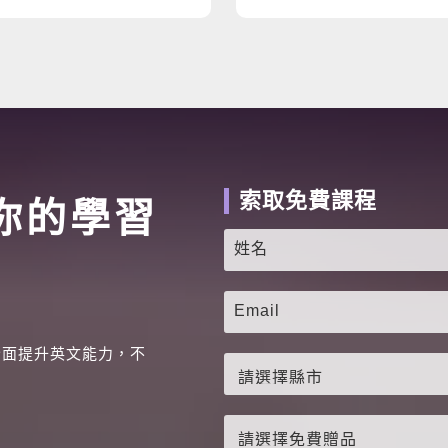
索取免費課程
你的學習
全面提升英文能力，不
。