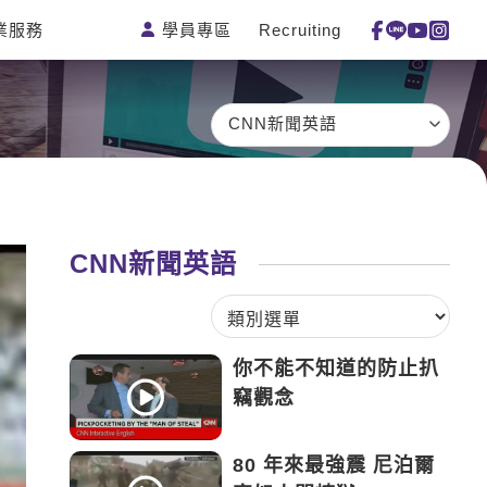
學員專區
Recruiting
業服務
測驗
活動花絮
特色課程
線上真人
更多
主題課程
日語
一對一家教
CNN新聞英語
英語俱樂
韓語
企業訓練
部
西班牙語
點讀筆教材
ECAM
外語即時
數位學習教
Let's Talk
通
材
CNN新聞英語
兒童美語
你不能不知道的防止扒
竊觀念
80 年來最強震 尼泊爾