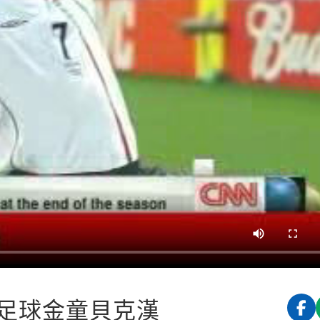
足球金童貝克漢