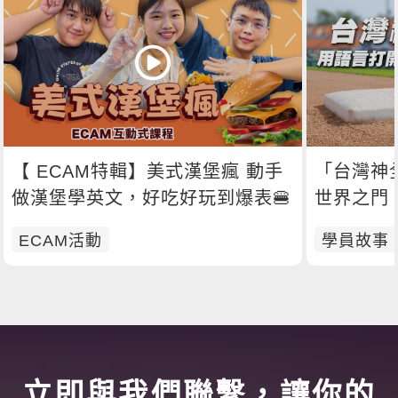
【 ECAM特輯】美式漢堡瘋 動手
「台灣神
做漢堡學英文，好吃好玩到爆表🍔
世界之門
ECAM活動
學員故事
立即與我們聯繫，讓你的