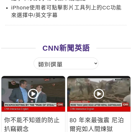
新聞英文
iPhone使用者可點擊影片工具列上的CC功能
來選擇中/英文字幕
CNN新聞英語
你不能不知道的防止
80 年來最強震 尼泊
扒竊觀念
爾宛如人間煉獄