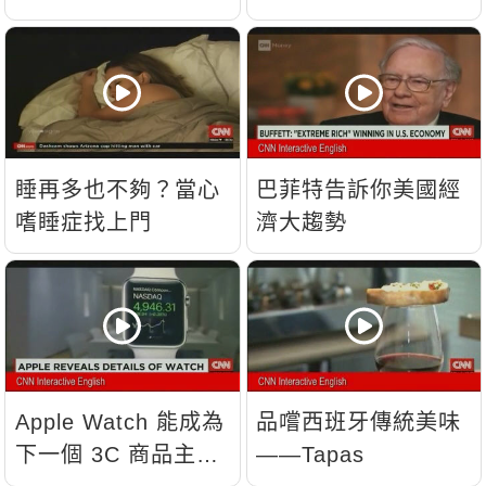
睡再多也不夠？當心
巴菲特告訴你美國經
嗜睡症找上門
濟大趨勢
Apple Watch 能成為
品嚐西班牙傳統美味
下一個 3C 商品主
——Tapas