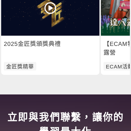
2025金匠獎頒獎典禮
【ECAM
露營
金匠獎精華
ECAM活
立即與我們聯繫，讓你的