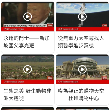
流？
永遠的鬥士——新加
從無重力太空尋找人
坡國父李光耀
類醫學進步契機
生態之美 野生動物非
嘆為觀止的購物天堂
洲大遷徙
——杜拜購物中心