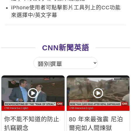
新聞英文
iPhone使用者可點擊影片工具列上的CC功能
來選擇中/英文字幕
CNN新聞英語
你不能不知道的防止
80 年來最強震 尼泊
扒竊觀念
爾宛如人間煉獄