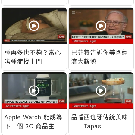
睡再多也不夠？當心
巴菲特告訴你美國經
嗜睡症找上門
濟大趨勢
Apple Watch 能成為
品嚐西班牙傳統美味
下一個 3C 商品主
——Tapas