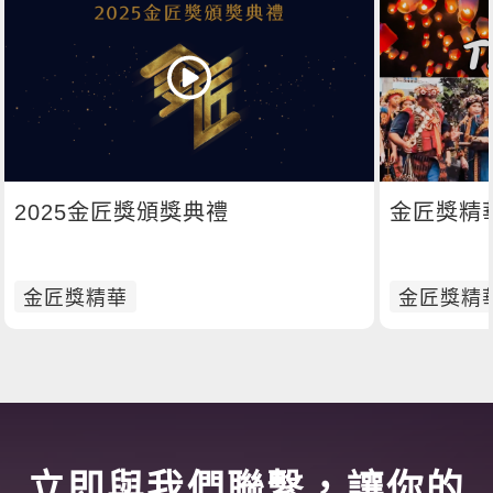
2025金匠獎頒獎典禮
金匠獎精華M
金匠獎精華
金匠獎精
立即與我們聯繫，讓你的