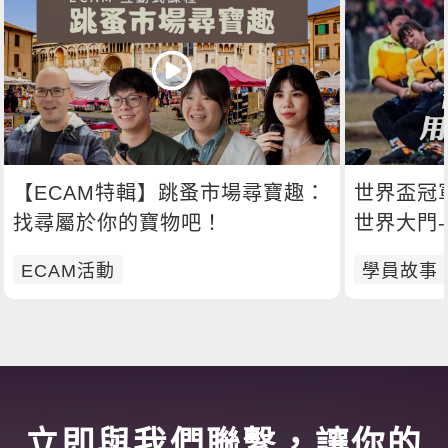
【ECAM特輯】跳蚤市場尋寶趣：
世界盃冠
找尋屬於你的寶物吧！
世界大門
ECAM活動
學員故事
立即與我們聯繫，讓你的