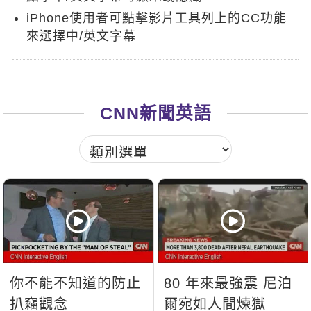
新聞英文
iPhone使用者可點擊影片工具列上的CC功能
來選擇中/英文字幕
CNN新聞英語
你不能不知道的防止
80 年來最強震 尼泊
扒竊觀念
爾宛如人間煉獄