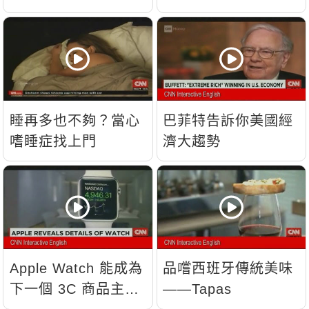
睡再多也不夠？當心
巴菲特告訴你美國經
嗜睡症找上門
濟大趨勢
Apple Watch 能成為
品嚐西班牙傳統美味
下一個 3C 商品主
——Tapas