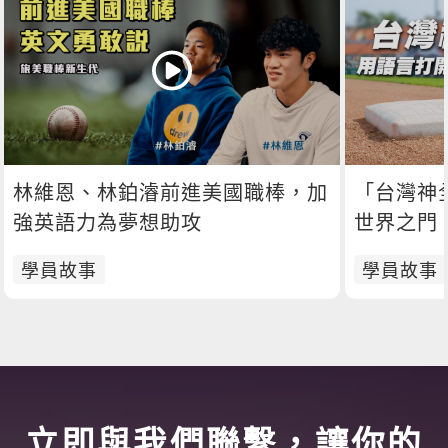
林維恩、林鉑濬前進美國職棒，加
「台灣神
強英語力為夢想助攻
世界之門
學員故事
學員故事
立即與我們聯繫，讓你的