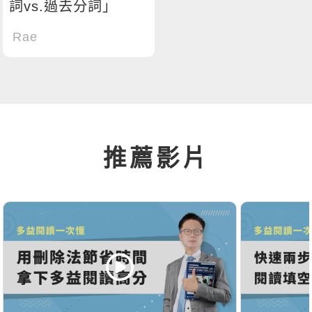
詞vs.過去分詞」
Rae
推薦影片