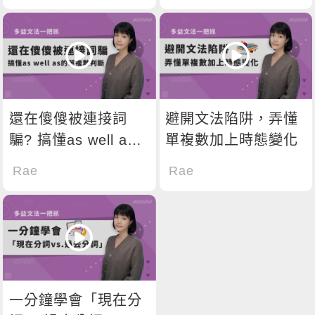
還在傻傻被連接詞
避開文法陷阱，弄懂
騙? 搞懂as well as
單複數加上時態變化
的單複數判斷
Rae
Rae
一分鐘學會「現在分