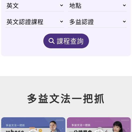
課程查詢
多益文法一把抓