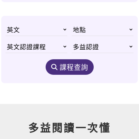
課程查詢
多益閱讀一次懂