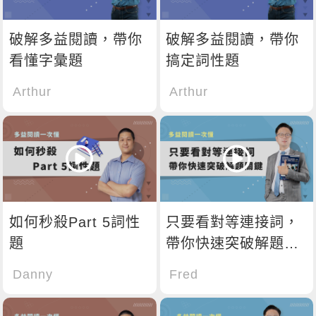
破解多益閱讀，帶你
破解多益閱讀，帶你
看懂字彙題
搞定詞性題
Arthur
Arthur
如何秒殺Part 5詞性
只要看對等連接詞，
題
帶你快速突破解題關
鍵
Danny
Fred