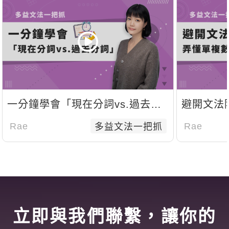
一分鐘學會「現在分詞vs.過去分
避開文法
詞」
態變化
Rae
Rae
多益文法一把抓
立即與我們聯繫，讓你的