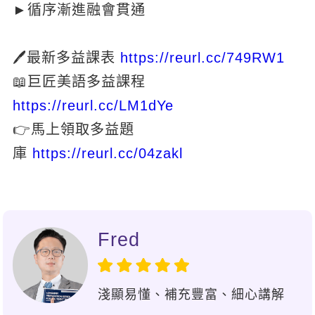
►循序漸進融會貫通
新聞英文
🖊最新多益課表
https://reurl.cc/749RW1
📖巨匠美語多益課程
https://reurl.cc/LM1dYe
👉馬上領取多益題
庫
https://reurl.cc/04zakl
Fred
淺顯易懂、補充豐富、細心講解