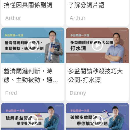
搞懂因果關係副詞
了解分詞片語
Arthur
Arthur
釐清關鍵判斷，時
多益閱讀秒殺技巧大
態、主動被動，通通
公開-打水漂
難不倒
Fred
Danny