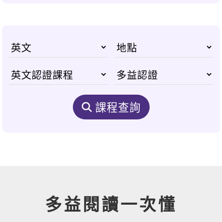
課程查詢
多益閱讀一次懂