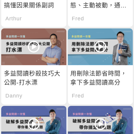
搞懂因果關係副詞
態、主動被動，通通
難不倒
Arthur
Fred
多益閱讀秒殺技巧大
用刪除法節省時間，
公開-打水漂
拿下多益閱讀高分
Danny
Fred