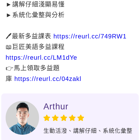
►講解仔細淺顯易懂
新聞英文
►系統化彙整與分析
🖊最新多益課表
https://reurl.cc/749RW1
📖巨匠美語多益課程
https://reurl.cc/LM1dYe
👉馬上領取多益題
庫
https://reurl.cc/04zakl
Arthur
生動活潑、講解仔細、系統化彙整