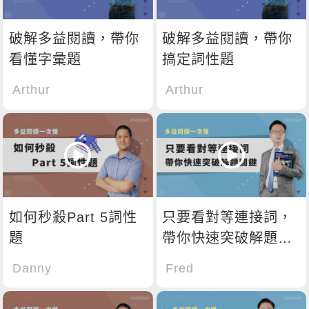
破解多益閱讀，帶你
破解多益閱讀，帶你
看懂字彙題
搞定詞性題
Arthur
Arthur
如何秒殺Part 5詞性
只要看對等連接詞，
題
帶你快速突破解題關
鍵
Danny
Fred