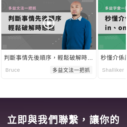
判斷事情先後順序，輕鬆破解時態
秒懂介係詞 i
題
Bruce
Shalliker
多益文法一把抓
立即與我們聯繫，讓你的