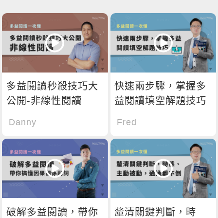
多益閱讀秒殺技巧大
快速兩步驟，掌握多
公開-非線性閱讀
益閱讀填空解題技巧
Danny
Fred
破解多益閱讀，帶你
釐清關鍵判斷，時