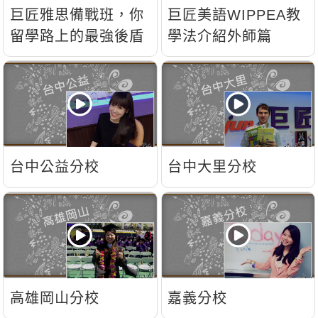
新聞英文
巨匠雅思備戰班，你
巨匠美語WIPPEA教
留學路上的最強後盾
學法介紹外師篇
台中公益分校
台中大里分校
高雄岡山分校
嘉義分校