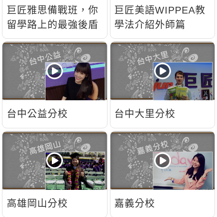
新聞英文
巨匠雅思備戰班，你
巨匠美語WIPPEA教
留學路上的最強後盾
學法介紹外師篇
台中公益分校
台中大里分校
高雄岡山分校
嘉義分校