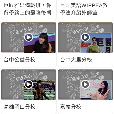
新聞英文
巨匠雅思備戰班，你
巨匠美語WIPPEA教
留學路上的最強後盾
學法介紹外師篇
台中公益分校
台中大里分校
高雄岡山分校
嘉義分校