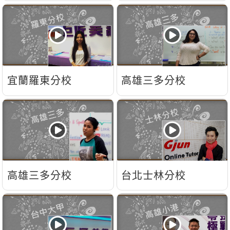
宜蘭羅東分校
高雄三多分校
高雄三多分校
台北士林分校