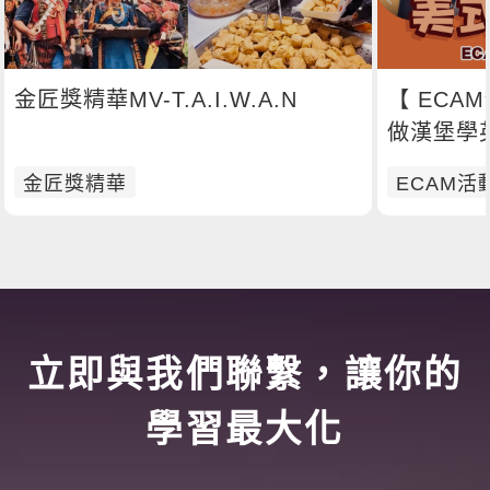
金匠獎精華MV-T.A.I.W.A.N
【 ECAM
做漢堡學
金匠獎精華
ECAM活
立即與我們聯繫，讓你的
學習最大化