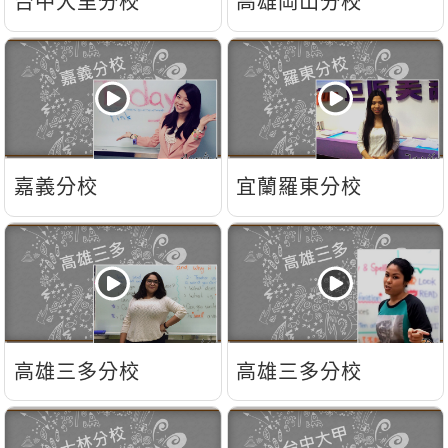
台中大里分校
高雄岡山分校
嘉義分校
宜蘭羅東分校
高雄三多分校
高雄三多分校