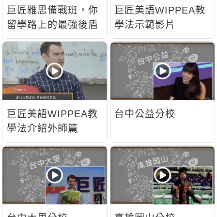
新聞英文
巨匠雅思備戰班，你
巨匠美語WIPPEA教
留學路上的最強後盾
學法示範影片
巨匠美語WIPPEA教
台中公益分校
學法介紹外師篇