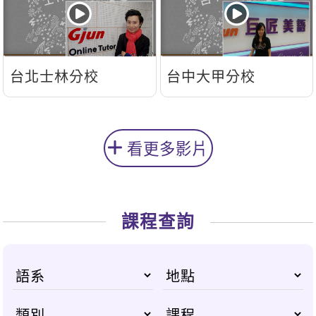
台北士林分校
台中大甲分校
看更多影片
課程查詢